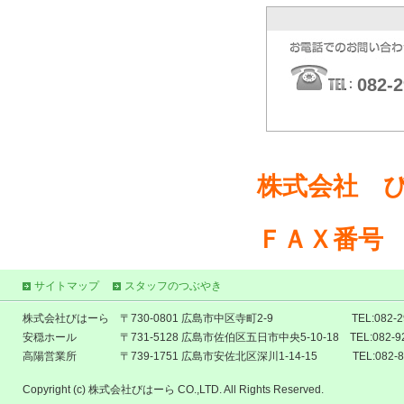
082-2
株式会社 
ＦＡＸ番号
サイトマップ
スタッフのつぶやき
株式会社びはーら 〒730-0801 広島市中区寺町2-9 TEL:082-295-3033
安穏ホール 〒731-5128 広島市佐伯区五日市中央5-10-18 TEL:082-924-353
高陽営業所 〒739-1751 広島市安佐北区深川1-14-15 TEL:082-842
Copyright (c) 株式会社びはーら CO.,LTD. All Rights Reserved.