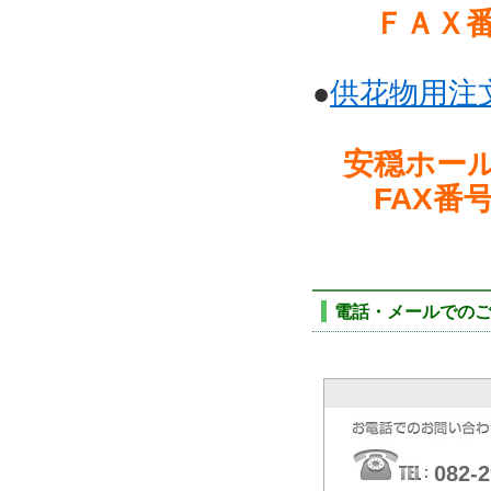
ＦＡＸ番号
●
供花物用注
安穏ホー
FAX番号
電話・メールでの
082-2