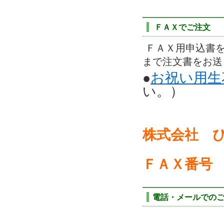
ＦＡＸでご注文
ＦＡＸ用申込書を
まで注文書をお送
お祝い用生
●
い。）
株式会社 
ＦＡＸ番号
電話・メールでの