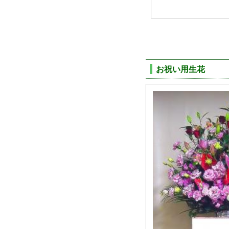
お祝い用生花