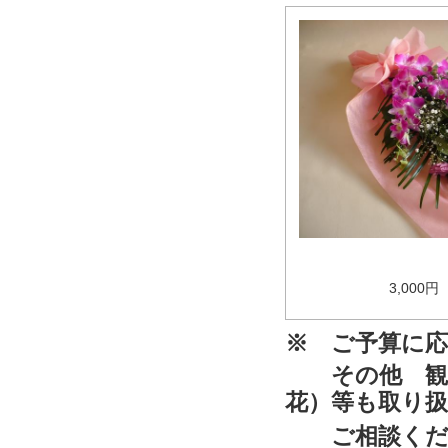
3,000
※ ご予算に
その他 観葉
花）等も取り
ご相談くだ