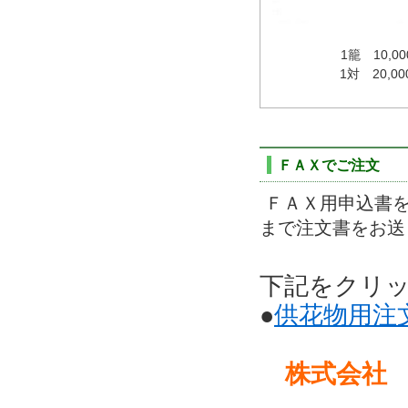
1籠 10,
1対 20,0
ＦＡＸでご注文
ＦＡＸ用申込書を
まで注文書をお送
下記をクリ
●
供花物用注
株式会社 